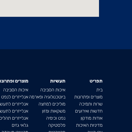
תפריט
תעשיות
מוצרים ופתרונו
בית
איכות הסביבה
איכות הסביבה
מוצרים ופתרונות
ביוטכנולוגיה ופארמה
אנלייזרים לנפט
שרות ותמיכה
מוליכים למחצה
אנלייזרים לתעשי
חדשות ואירועים
משקאות ומזון
אנלייזרים לתעשיי
אודות מודקון
נפט וכימיה
אנלייזרים תהליכי
מדיניות האיכות
פלסטיקה
גלאי גזים