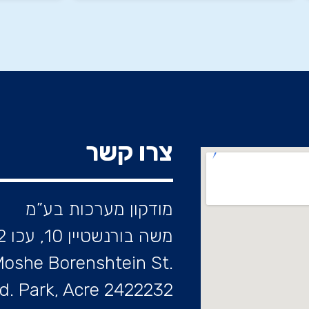
צרו קשר
מודקון מערכות בע”מ
משה בורנשטיין 10, עכו 2422232
.Moshe Borenshtein St
d. Park, Acre 2422232