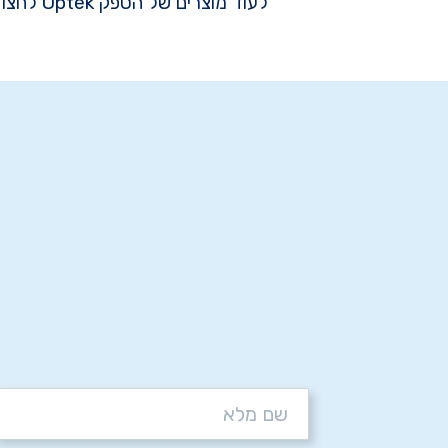
לעוד מוצרים של הספק Optek לחצו כאן >