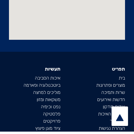
תפריט
תעשיות
בית
איכות הסביבה
מוצרים ופתרונות
ביוטכנולוגיה ופארמה
שרות ותמיכה
מוליכים למחצה
חדשות ואירועים
משקאות ומזון
אודות מודקון
נפט וכימיה
מדיניות האיכות
פלסטיקה
צרו קשר
פרוייקטים
ה
צהרת נגישות
ציוד מוגן פיצוץ