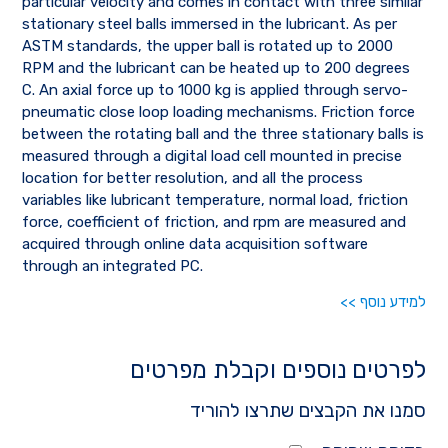
particular velocity and comes in contact with three similar
stationary steel balls immersed in the lubricant. As per
ASTM standards, the upper ball is rotated up to 2000
RPM and the lubricant can be heated up to 200 degrees
C. An axial force up to 1000 kg is applied through servo-
pneumatic close loop loading mechanisms. Friction force
between the rotating ball and the three stationary balls is
measured through a digital load cell mounted in precise
location for better resolution, and all the process
variables like lubricant temperature, normal load, friction
force, coefficient of friction, and rpm are measured and
acquired through online data acquisition software
through an integrated PC.
למידע נוסף >>
לפרטים נוספים וקבלת מפרטים
סמנו את הקבצים שתרצו להוריד