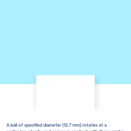
A ball of specified diameter (12.7 mm) rotates at a