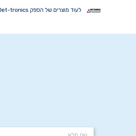
לעוד מוצרים של הספק Det-tronics לחצו כאן >