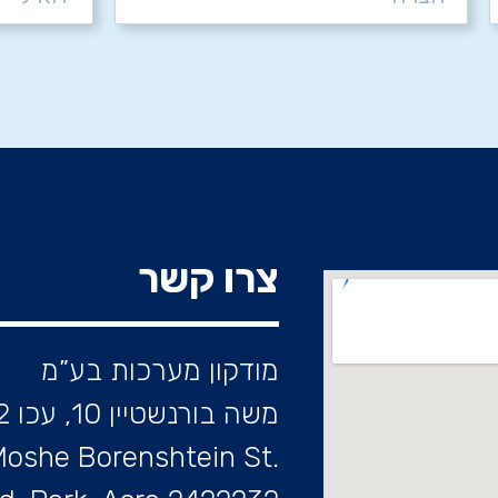
צרו קשר
מודקון מערכות בע”מ
משה בורנשטיין 10, עכו 2422232
.Moshe Borenshtein St