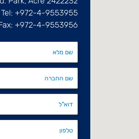
d. Park, Acre 2422232
Tel: +972-4-9553955
Fax: +972-4-9553956