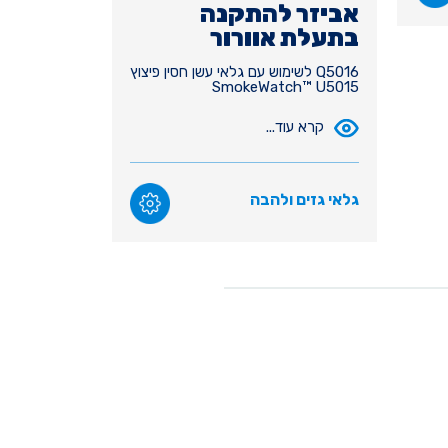
אביזר להתקנה
בתעלת אוורור
Q5016 לשימוש עם גלאי עשן חסין פיצוץ
SmokeWatch™ U5015
קרא עוד...
גלאי גזים ולהבה