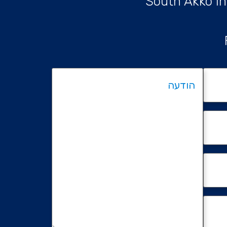
South Akko In