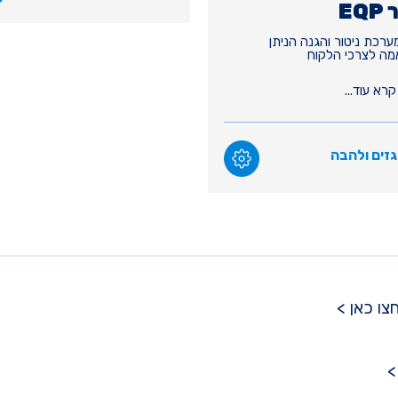
EQ
רכת ניטור והגנה הניתן
ה לצרכי הלקוח
קרא עוד...
גזים ולהבה
צו כאן >
>