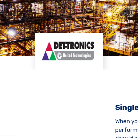
Singl
When yo
perform