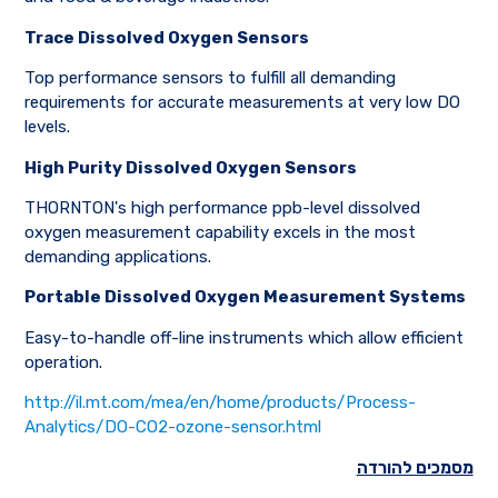
Trace Dissolved Oxygen Sensors
Top performance sensors to fulfill all demanding
requirements for accurate measurements at very low DO
levels.
High Purity Dissolved Oxygen Sensors
THORNTON's high performance ppb-level dissolved
oxygen measurement capability excels in the most
demanding applications.
Portable Dissolved Oxygen Measurement Systems
Easy-to-handle off-line instruments which allow efficient
operation.
http://il.mt.com/mea/en/home/products/Process-
Analytics/DO-CO2-ozone-sensor.html
מסמכים להורדה