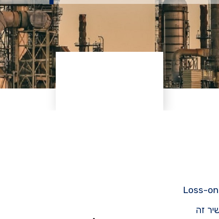
Loss-on-
יר זה