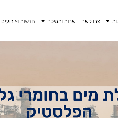
ות
צרו קשר
שרות ותמיכה
חדשות ואירועים
ת מים בחומרי גל
הפלסטיק