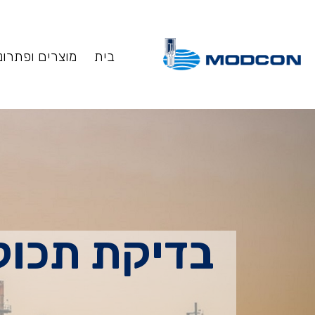
בית
מוצרים ופתרונ
בדיקת תכול