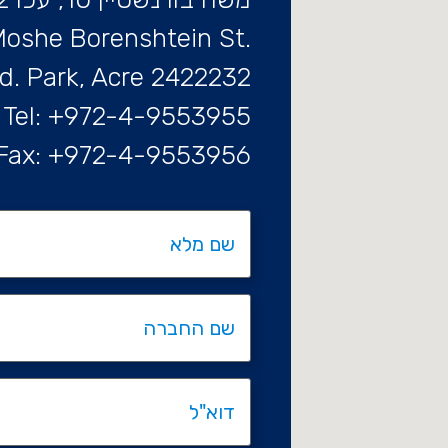
.Moshe Borenshtein St
d. Park, Acre 2422232
Tel: +972-4-9553955
Fax: +972-4-9553956