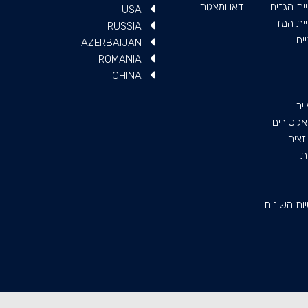
ית הגזים
וידאו ומצגות
USA
ת המזון
RUSSIA
ים
AZERBAIJAN
ROMANIA
CHINA
יר
יאקטורים
זציה
ת
ות השונות