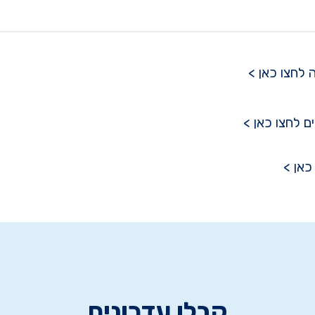
 לחצו כאן >
ם לחצו כאן >
קבלו עדכונים