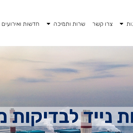
ות
צרו קשר
שרות ותמיכה
חדשות ואירועים
ת נייד לבדיקות מ