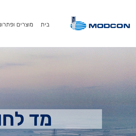
בית
מוצרים ופתרונ
מד לחו