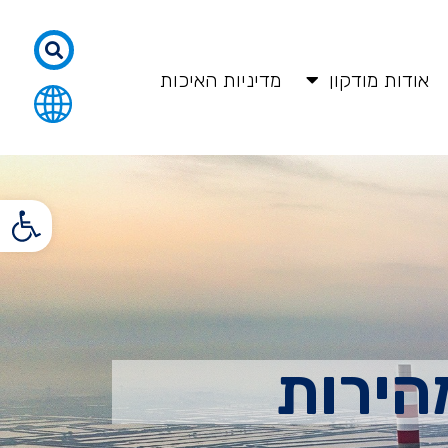
אודות מודקון
מדיניות האיכות
פתח סרגל
הירות