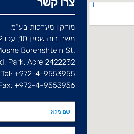
צרו קשר
מודקון מערכות בע”מ
משה בורנשטיין 10, עכו 2422232
.Moshe Borenshtein St
d. Park, Acre 2422232
Tel: +972-4-9553955
Fax: +972-4-9553956