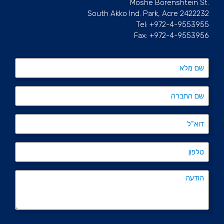
.Moshe Borenshtein St
South Akko Ind. Park, Acre 2422232
Tel: +972-4-9553955
Fax: +972-4-9553956